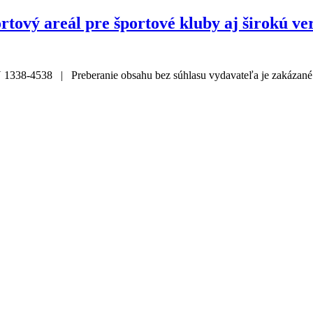
tový areál pre športové kluby aj širokú ve
338-4538 | Preberanie obsahu bez súhlasu vydavateľa je zakázané