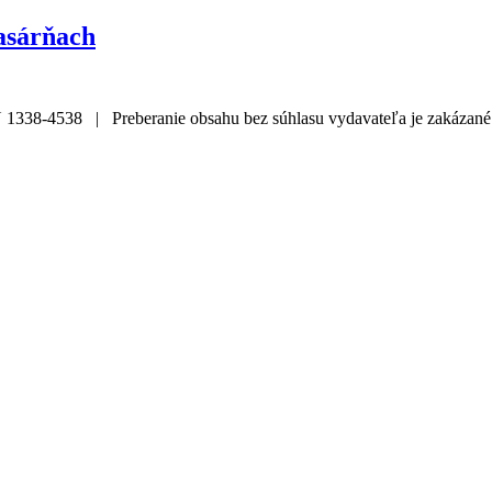
asárňach
338-4538 | Preberanie obsahu bez súhlasu vydavateľa je zakázané