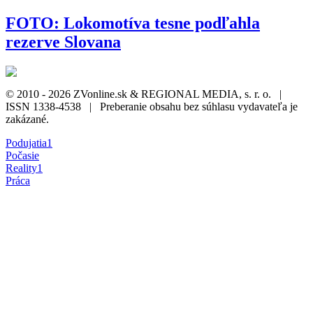
FOTO: Lokomotíva tesne podľahla
rezerve Slovana
© 2010 - 2026 ZVonline.sk & REGIONAL MEDIA, s. r. o. |
ISSN 1338-4538 | Preberanie obsahu bez súhlasu vydavateľa je
zakázané.
Podujatia
1
Počasie
Reality
1
Práca