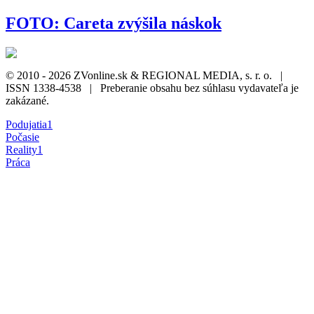
FOTO: Careta zvýšila náskok
© 2010 - 2026 ZVonline.sk & REGIONAL MEDIA, s. r. o. |
ISSN 1338-4538 | Preberanie obsahu bez súhlasu vydavateľa je
zakázané.
Podujatia
1
Počasie
Reality
1
Práca