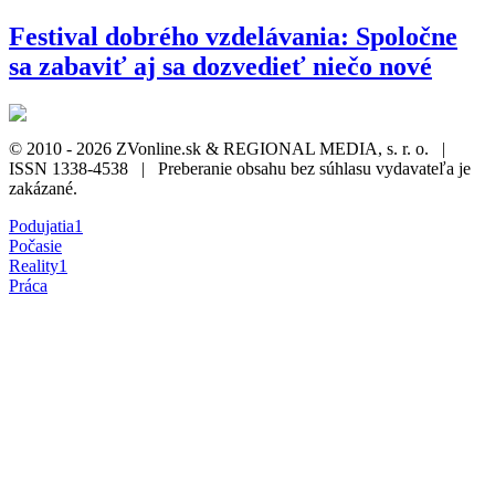
Festival dobrého vzdelávania: Spoločne
sa zabaviť aj sa dozvedieť niečo nové
© 2010 - 2026 ZVonline.sk & REGIONAL MEDIA, s. r. o. |
ISSN 1338-4538 | Preberanie obsahu bez súhlasu vydavateľa je
zakázané.
Podujatia
1
Počasie
Reality
1
Práca