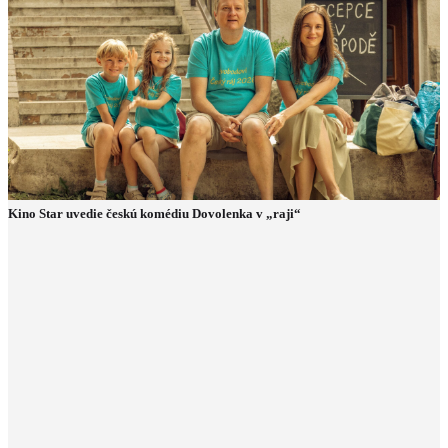
Kino Star uvedie českú komédiu Dovolenka v „raji“