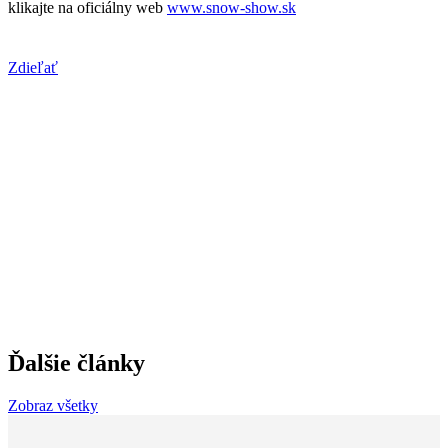
klikajte na oficiálny web
www.snow-show.sk
Zdieľať
Ďalšie články
Zobraz všetky