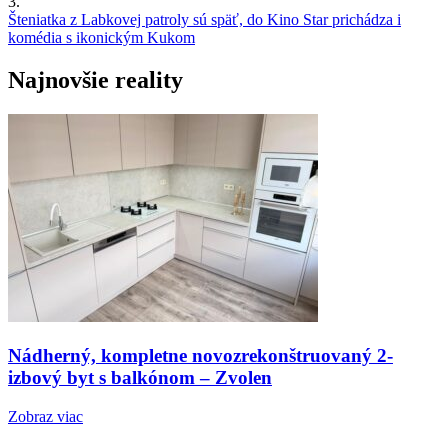
3.
Šteniatka z Labkovej patroly sú späť, do Kino Star prichádza i
komédia s ikonickým Kukom
Najnovšie reality
Nádherný, kompletne novozrekonštruovaný 2-
izbový byt s balkónom – Zvolen
Zobraz viac