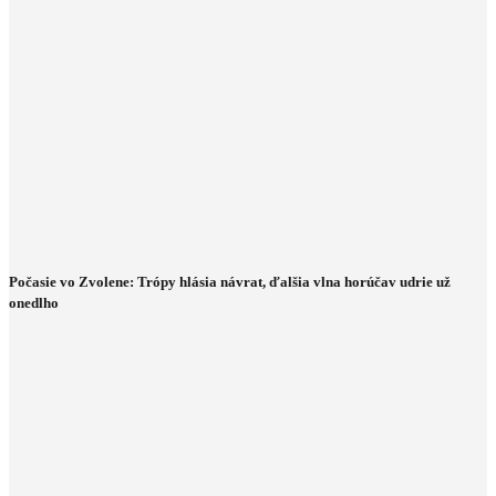
Počasie vo Zvolene: Trópy hlásia návrat, ďalšia vlna horúčav udrie už
onedlho