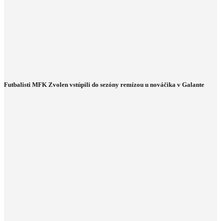
Futbalisti MFK Zvolen vstúpili do sezóny remízou u nováčika v Galante