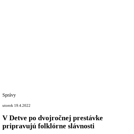
Správy
utorok 19.4.2022
V Detve po dvojročnej prestávke
pripravujú folklórne slávnosti