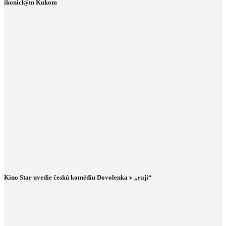
ikonickým Kukom
Kino Star uvedie českú komédiu Dovolenka v „raji“