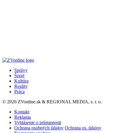
Správy
Šport
Kultúra
Reality
Práca
© 2026 ZVonline.sk & REGIONAL MEDIA, s. r. o.
Kontakt
Reklama
Vyhlásenie o prístupnosti
Ochrana osobných údajov
Ochrana os. údajov