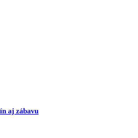
ín aj zábavu