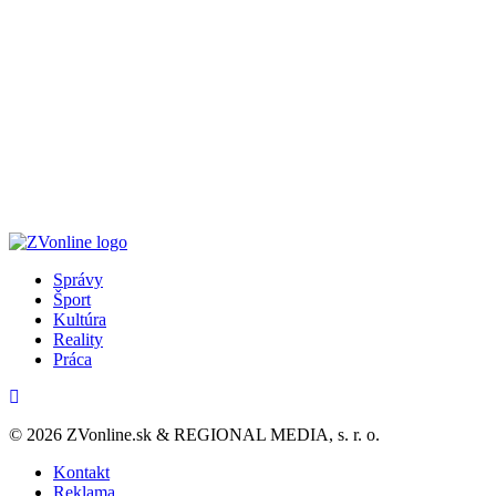
Správy
Šport
Kultúra
Reality
Práca
© 2026 ZVonline.sk & REGIONAL MEDIA, s. r. o.
Kontakt
Reklama