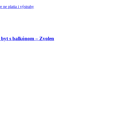
 ne platia i výstrahy
 byt s balkónom – Zvolen