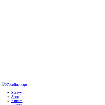
Správy
Šport
Kultúra