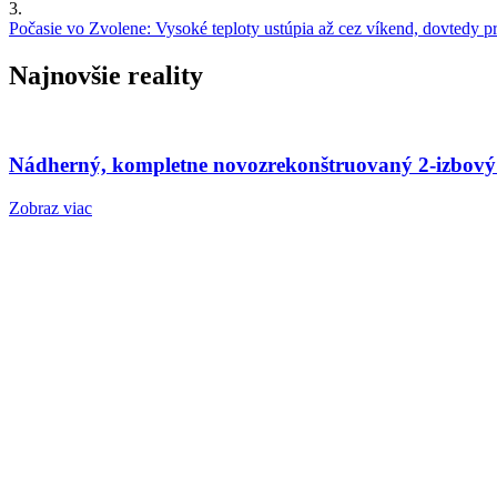
3.
Počasie vo Zvolene: Vysoké teploty ustúpia až cez víkend, dovtedy pre
Najnovšie reality
Nádherný, kompletne novozrekonštruovaný 2-izbový
Zobraz viac