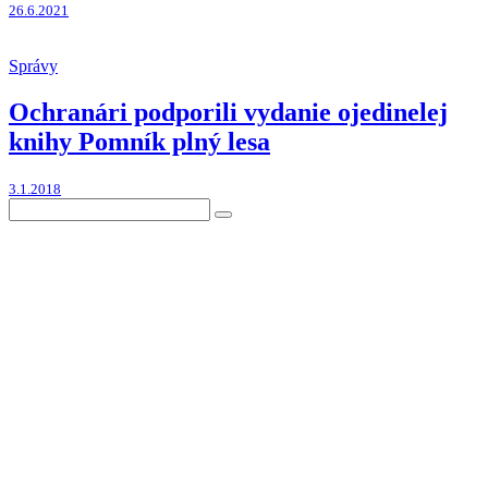
26.6.2021
Správy
Ochranári podporili vydanie ojedinelej
knihy Pomník plný lesa
3.1.2018