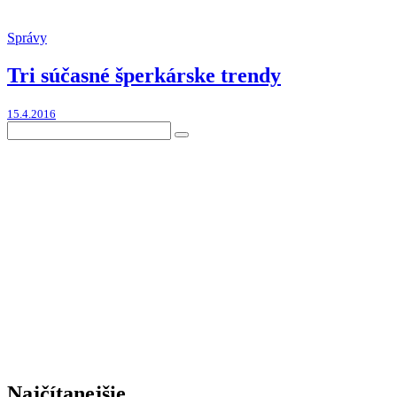
Správy
Tri súčasné šperkárske trendy
15.4.2016
Najčítanejšie