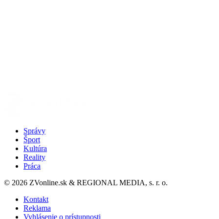
Správy
Šport
Kultúra
Reality
Práca
© 2026 ZVonline.sk & REGIONAL MEDIA, s. r. o.
Kontakt
Reklama
Vyhlásenie o prístupnosti