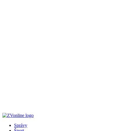
Správy
Šport