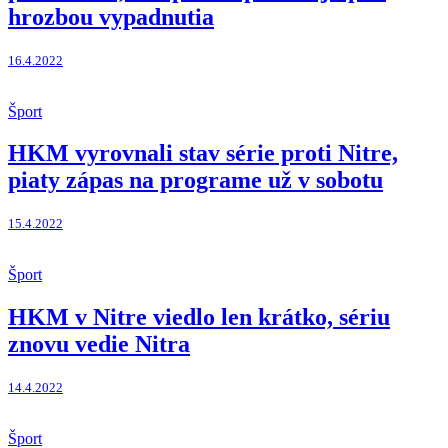
hrozbou vypadnutia
16.4.2022
Šport
HKM vyrovnali stav série proti Nitre,
piaty zápas na programe už v sobotu
15.4.2022
Šport
HKM v Nitre viedlo len krátko, sériu
znovu vedie Nitra
14.4.2022
Šport