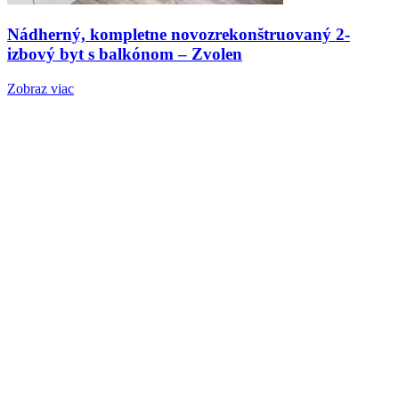
Nádherný, kompletne novozrekonštruovaný 2-
izbový byt s balkónom – Zvolen
Zobraz viac