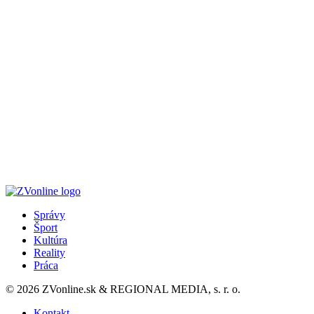
Správy
Šport
Kultúra
Reality
Práca
© 2026 ZVonline.sk & REGIONAL MEDIA, s. r. o.
Kontakt