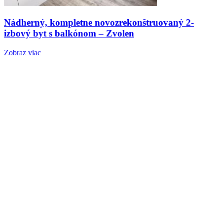
Nádherný, kompletne novozrekonštruovaný 2-
izbový byt s balkónom – Zvolen
Zobraz viac