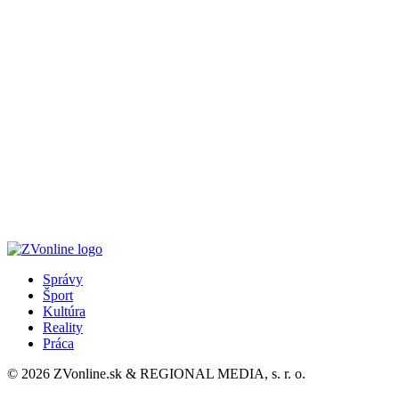
Správy
Šport
Kultúra
Reality
Práca
© 2026 ZVonline.sk & REGIONAL MEDIA, s. r. o.