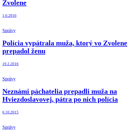
Zvolene
1.6.2016
Správy
Polícia vypátrala muža, ktorý vo Zvolene
prepadol ženu
19.2.2016
Správy
Neznámi páchatelia prepadli muža na
Hviezdoslavovej, pátra po nich polícia
6.10.2015
Správy