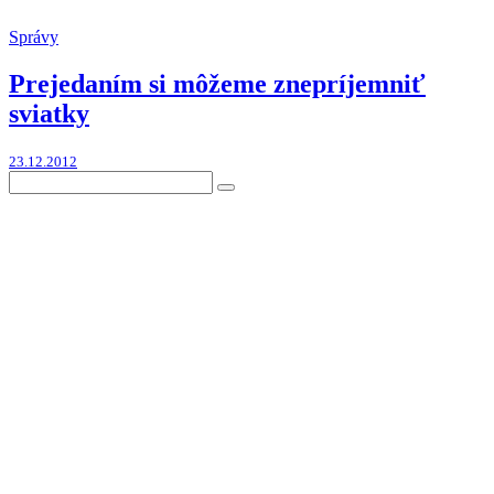
Správy
Prejedaním si môžeme znepríjemniť
sviatky
23.12.2012