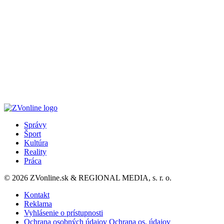
Správy
Šport
Kultúra
Reality
Práca
© 2026 ZVonline.sk & REGIONAL MEDIA, s. r. o.
Kontakt
Reklama
Vyhlásenie o prístupnosti
Ochrana osobných údajov
Ochrana os. údajov