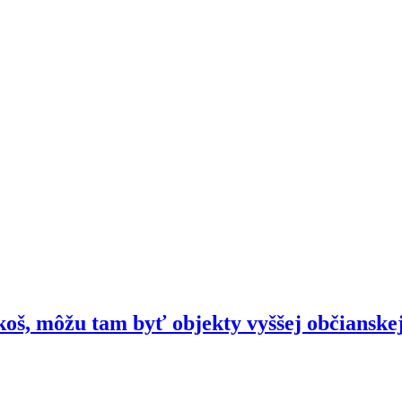
oš, môžu tam byť objekty vyššej občianske