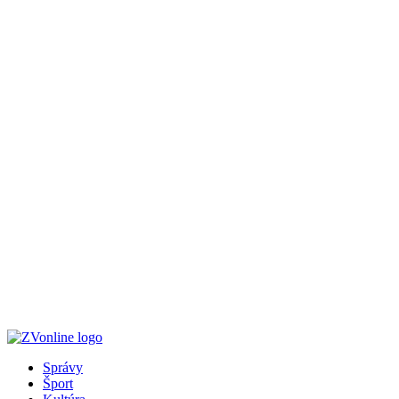
Správy
Šport