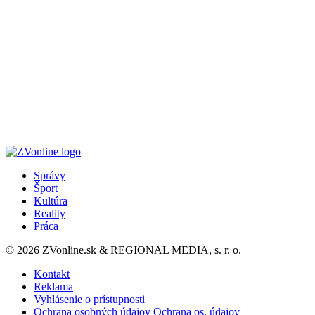
Správy
Šport
Kultúra
Reality
Práca
© 2026 ZVonline.sk & REGIONAL MEDIA, s. r. o.
Kontakt
Reklama
Vyhlásenie o prístupnosti
Ochrana osobných údajov
Ochrana os. údajov