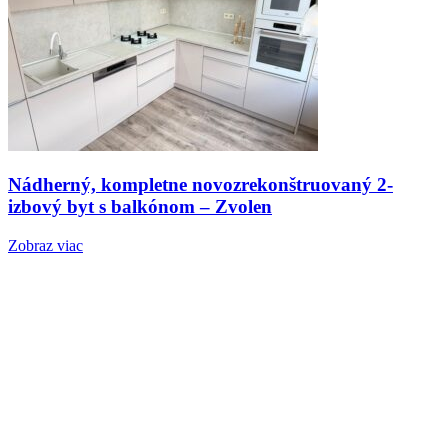
Nádherný, kompletne novozrekonštruovaný 2-
izbový byt s balkónom – Zvolen
Zobraz viac