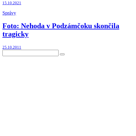
15.10.2021
Správy
Foto: Nehoda v Podzámčoku skončila
tragicky
25.10.2011