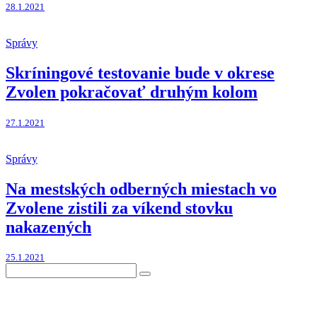
28.1.2021
Správy
Skríningové testovanie bude v okrese
Zvolen pokračovať druhým kolom
27.1.2021
Správy
Na mestských odberných miestach vo
Zvolene zistili za víkend stovku
nakazených
25.1.2021