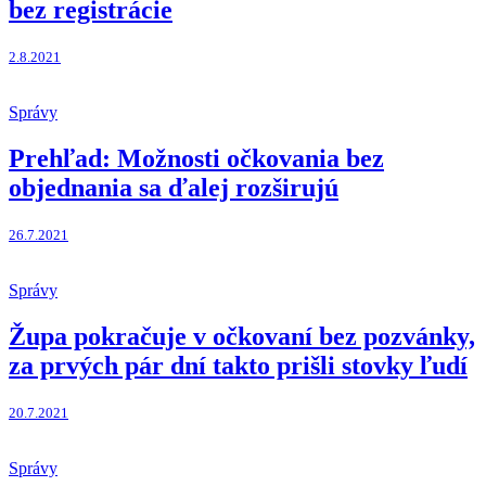
bez registrácie
2.8.2021
Správy
Prehľad: Možnosti očkovania bez
objednania sa ďalej rozširujú
26.7.2021
Správy
Župa pokračuje v očkovaní bez pozvánky,
za prvých pár dní takto prišli stovky ľudí
20.7.2021
Správy