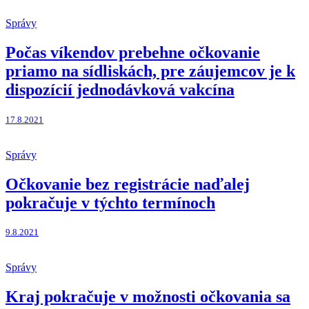
Správy
Počas víkendov prebehne očkovanie
priamo na sídliskách, pre záujemcov je k
dispozícií jednodávková vakcína
17.8.2021
Správy
Očkovanie bez registrácie naďalej
pokračuje v týchto termínoch
9.8.2021
Správy
Kraj pokračuje v možnosti očkovania sa