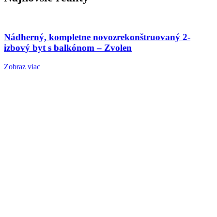
Nádherný, kompletne novozrekonštruovaný 2-
izbový byt s balkónom – Zvolen
Zobraz viac