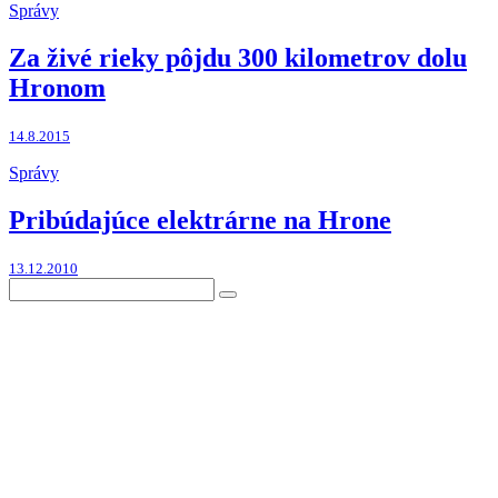
Správy
Za živé rieky pôjdu 300 kilometrov dolu
Hronom
14.8.2015
Správy
Pribúdajúce elektrárne na Hrone
13.12.2010