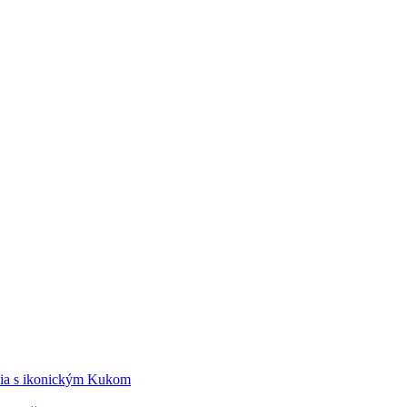
édia s ikonickým Kukom