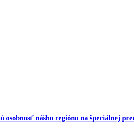
ú osobnosť nášho regiónu na špeciálnej pr