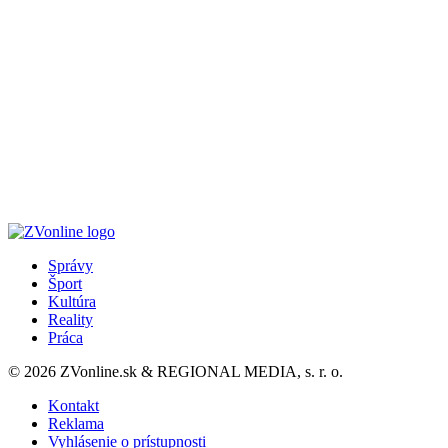
Správy
Šport
Kultúra
Reality
Práca
© 2026 ZVonline.sk & REGIONAL MEDIA, s. r. o.
Kontakt
Reklama
Vyhlásenie o prístupnosti