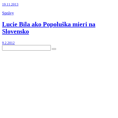
19.11.2013
Správy
Lucie Bíla ako Popoluška mieri na
Slovensko
9.2.2012