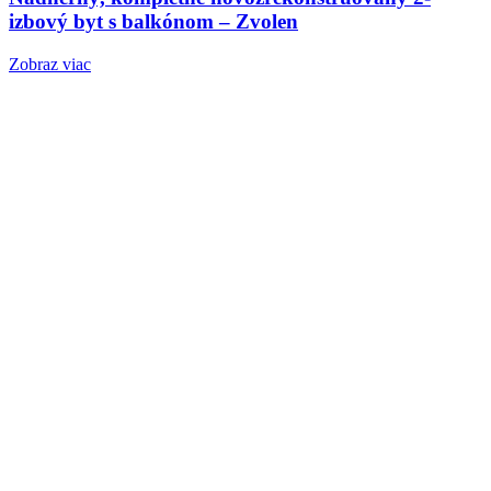
izbový byt s balkónom – Zvolen
Zobraz viac