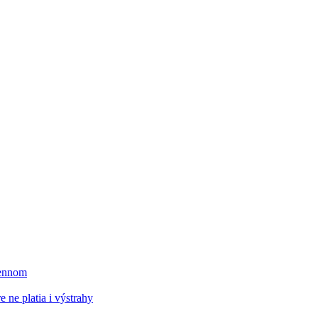
mennom
 ne platia i výstrahy