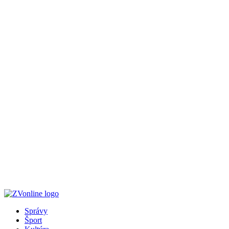
Správy
Šport