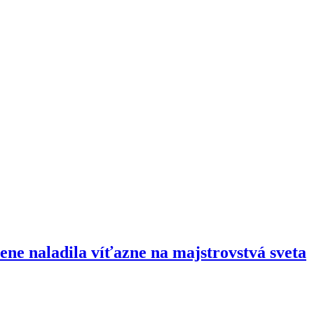
ne naladila víťazne na majstrovstvá sveta