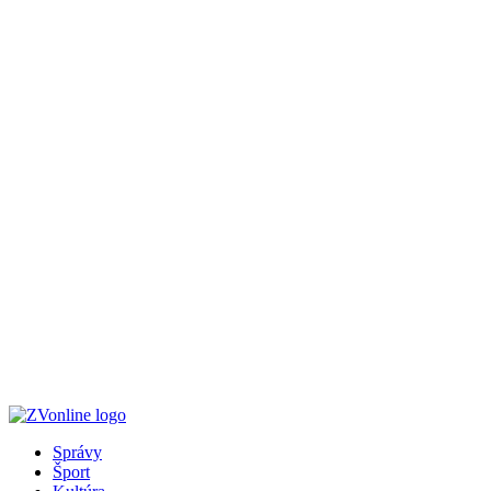
Správy
Šport