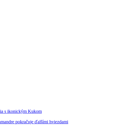
édia s ikonickým Kukom
alamandre pokračuje ďalšími hviezdami