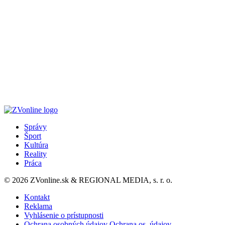
Správy
Šport
Kultúra
Reality
Práca
© 2026 ZVonline.sk & REGIONAL MEDIA, s. r. o.
Kontakt
Reklama
Vyhlásenie o prístupnosti
Ochrana osobných údajov
Ochrana os. údajov