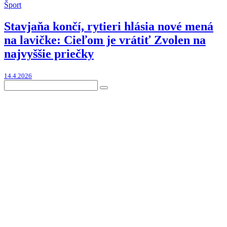
Šport
Stavjaňa končí, rytieri hlásia nové mená
na lavičke: Cieľom je vrátiť Zvolen na
najvyššie priečky
14.4.2026