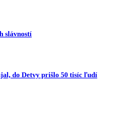
h slávností
jal, do Detvy prišlo 50 tisíc ľudí