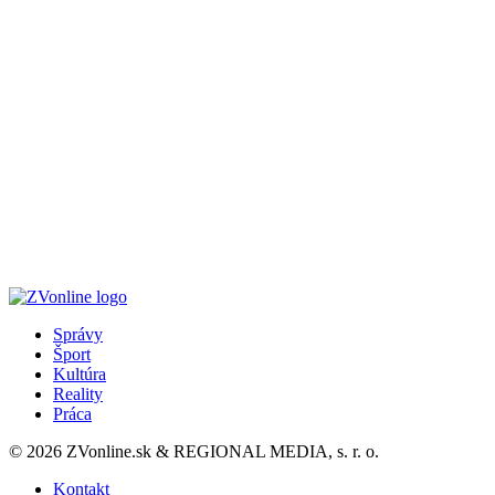
Správy
Šport
Kultúra
Reality
Práca
© 2026 ZVonline.sk & REGIONAL MEDIA, s. r. o.
Kontakt