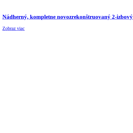
Nádherný, kompletne novozrekonštruovaný 2-izbový
Zobraz viac