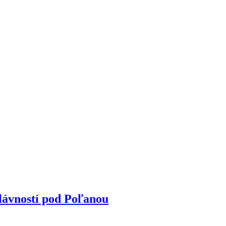
slávností pod Poľanou