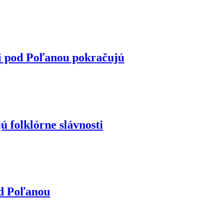
ti pod Poľanou pokračujú
ú folklórne slávnosti
od Poľanou