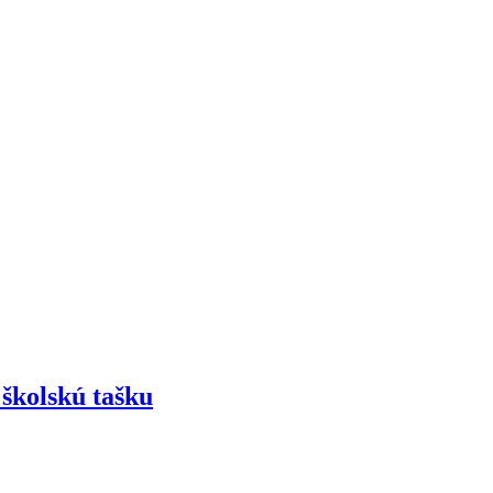
 školskú tašku