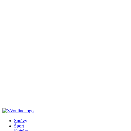
Správy
Šport