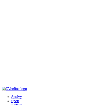
Správy
Šport