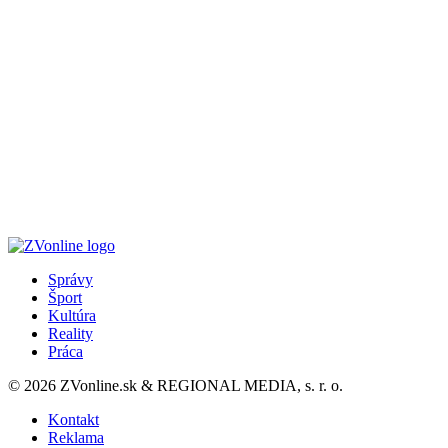
Správy
Šport
Kultúra
Reality
Práca
© 2026 ZVonline.sk & REGIONAL MEDIA, s. r. o.
Kontakt
Reklama