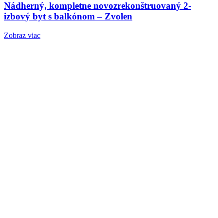
Nádherný, kompletne novozrekonštruovaný 2-
izbový byt s balkónom – Zvolen
Zobraz viac