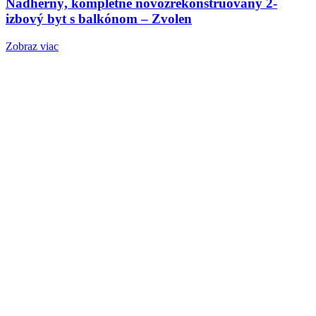
Nádherný, kompletne novozrekonštruovaný 2-
izbový byt s balkónom – Zvolen
Zobraz viac