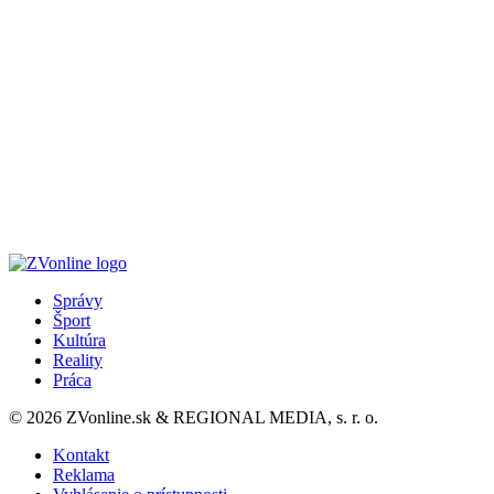
Správy
Šport
Kultúra
Reality
Práca
© 2026 ZVonline.sk & REGIONAL MEDIA, s. r. o.
Kontakt
Reklama