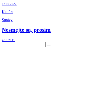
12.10.2022
Kultúra
Správy
Nesmejte sa, prosím
4.10.2011