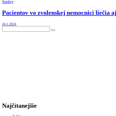
Správy
Pacientov vo zvolenskej nemocnici liečia a
24.1.2024
Najčítanejšie