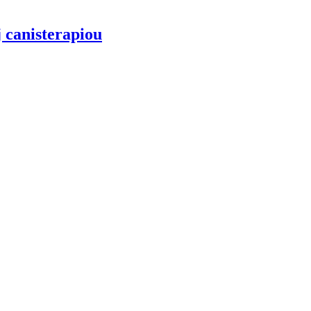
j canisterapiou