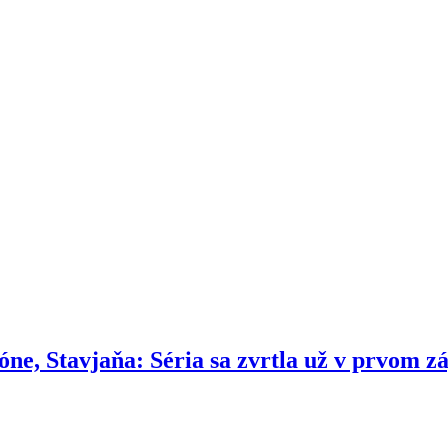
zóne, Stavjaňa: Séria sa zvrtla už v prvom z