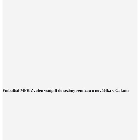
Futbalisti MFK Zvolen vstúpili do sezóny remízou u nováčika v Galante