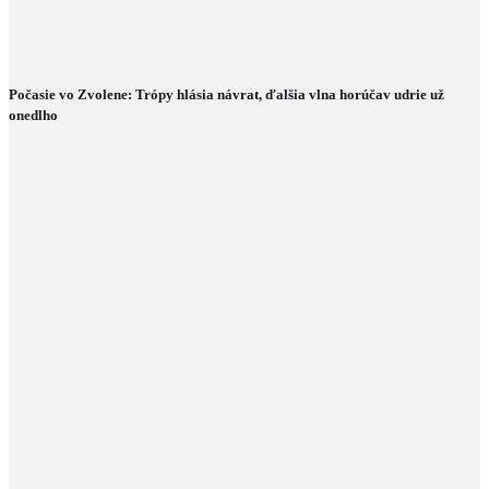
Počasie vo Zvolene: Trópy hlásia návrat, ďalšia vlna horúčav udrie už
onedlho