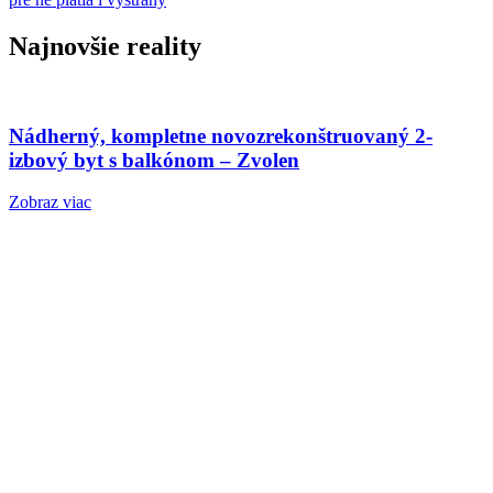
Najnovšie reality
Nádherný, kompletne novozrekonštruovaný 2-
izbový byt s balkónom – Zvolen
Zobraz viac