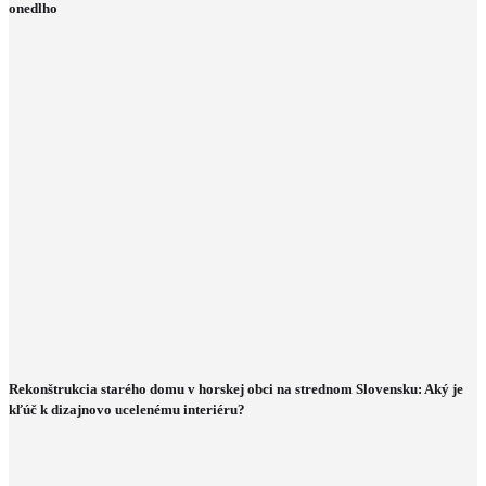
onedlho
Rekonštrukcia starého domu v horskej obci na strednom Slovensku: Aký je
kľúč k dizajnovo ucelenému interiéru?