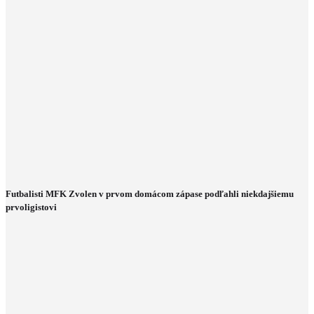
Futbalisti MFK Zvolen v prvom domácom zápase podľahli niekdajšiemu
prvoligistovi