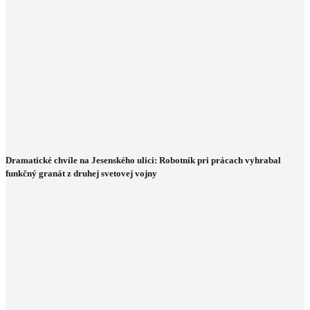
Dramatické chvíle na Jesenského ulici: Robotník pri prácach vyhrabal
funkčný granát z druhej svetovej vojny