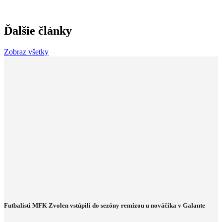
Ďalšie články
Zobraz všetky
Futbalisti MFK Zvolen vstúpili do sezóny remízou u nováčika v Galante